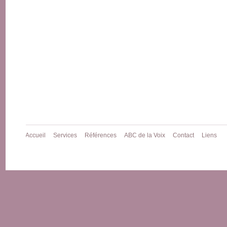
Accueil
Services
Références
ABC de la Voix
Contact
Liens