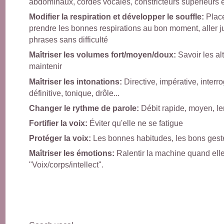
abdominaux, cordes vocales, constricteurs supérieurs et
Modifier la respiration et développer le souffle:
Place
prendre les bonnes respirations au bon moment, aller 
phrases sans difficulté
Maîtriser les volumes fort/moyen/doux:
Savoir les al
maintenir
Maîtriser les intonations:
Directive, impérative, interro
définitive, tonique, drôle...
Changer le rythme de parole:
Débit rapide, moyen, le
Fortifier la voix:
Éviter qu'elle ne se fatigue
Protéger la voix:
Les bonnes habitudes, les bons gest
Maîtriser les émotions:
Ralentir la machine quand ell
"Voix/corps/intellect".